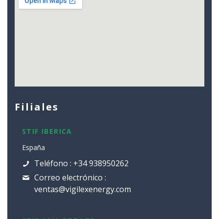
Filiales
STIF IBERICA
España
Teléfono : +34 938950262
Correo electrónico :
ventas@vigilexenergy.com