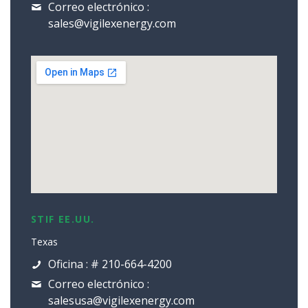
Correo electrónico :
sales@vigilexenergy.com
STIF EE.UU.
Texas
Oficina : # 210-664-4200
Correo electrónico :
salesusa@vigilexenergy.com